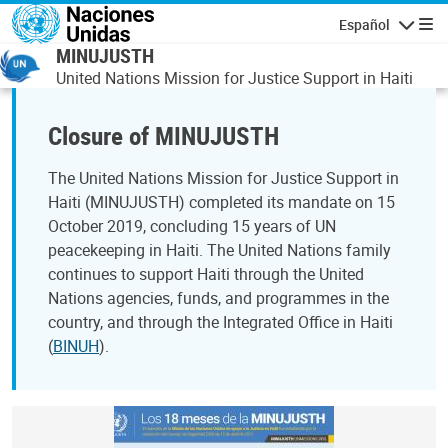
Pasar al contenido principal
Español
Navegaci
MINUJUSTH
United Nations Mission for Justice Support in Haiti
Closure of MINUJUSTH
The United Nations Mission for Justice Support in
Haiti (MINUJUSTH) completed its mandate on 15
October 2019, concluding 15 years of UN
peacekeeping in Haiti. The United Nations family
continues to support Haiti through the United
Nations agencies, funds, and programmes in the
country, and through the Integrated Office in Haiti
(
BINUH
).