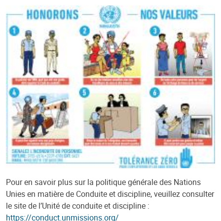
Pour en savoir plus sur la politique générale des Nations
Unies en matière de Conduite et discipline, veuillez consulter
le site de l’Unité de conduite et discipline :
https://conduct.unmissions.org/