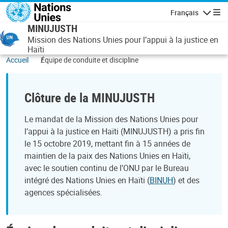
Aller au contenu principal
Français
Navigatio
MINUJUSTH
Mission des Nations Unies pour l’appui à la justice en
Haïti
Accueil
Équipe de conduite et discipline
Clôture de la MINUJUSTH
Le mandat de la Mission des Nations Unies pour
l’appui à la justice en Haïti (MINUJUSTH) a pris fin
le 15 octobre 2019, mettant fin à 15 années de
maintien de la paix des Nations Unies en Haïti,
avec le soutien continu de l’ONU par le Bureau
intégré des Nations Unies en Haïti (
BINUH
) et des
agences spécialisées.