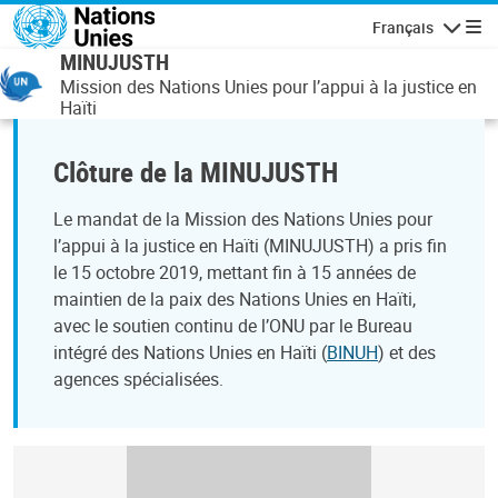
Aller au contenu principal
Français
Navigatio
MINUJUSTH
Mission des Nations Unies pour l’appui à la justice en
Haïti
Clôture de la MINUJUSTH
Le mandat de la Mission des Nations Unies pour
l’appui à la justice en Haïti (MINUJUSTH) a pris fin
le 15 octobre 2019, mettant fin à 15 années de
maintien de la paix des Nations Unies en Haïti,
avec le soutien continu de l’ONU par le Bureau
intégré des Nations Unies en Haïti (
BINUH
) et des
agences spécialisées.