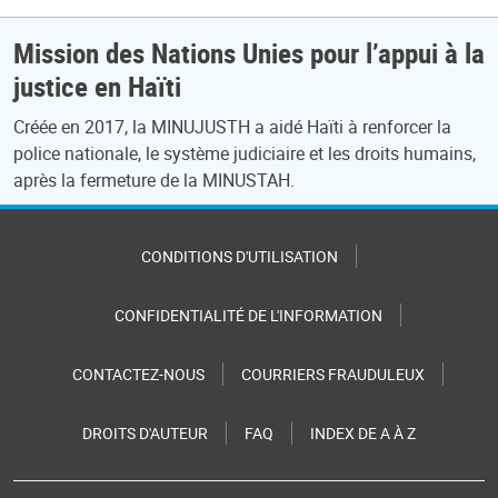
Mission des Nations Unies pour l’appui à la
justice en Haïti
Créée en 2017, la MINUJUSTH a aidé Haïti à renforcer la
police nationale, le système judiciaire et les droits humains,
après la fermeture de la MINUSTAH.
CONDITIONS D'UTILISATION
CONFIDENTIALITÉ DE L'INFORMATION
CONTACTEZ-NOUS
COURRIERS FRAUDULEUX
DROITS D'AUTEUR
FAQ
INDEX DE A À Z