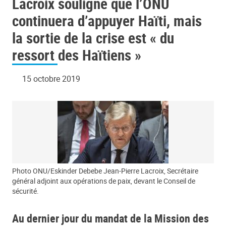
Lacroix souligne que l’ONU
« du ressort des Haïtiens »
continuera d’appuyer Haïti, mais
la sortie de la crise est « du
ressort des Haïtiens »
15 octobre 2019
Photo ONU/Eskinder Debebe Jean-Pierre Lacroix, Secrétaire
général adjoint aux opérations de paix, devant le Conseil de
sécurité.
Au dernier jour du mandat de la Mission des