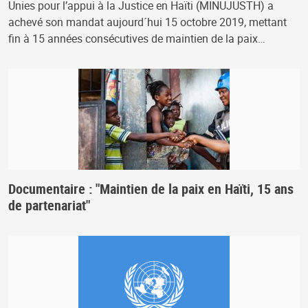
Unies pour l’appui à la Justice en Haïti (MINUJUSTH) a
achevé son mandat aujourd´hui 15 octobre 2019, mettant
fin à 15 années consécutives de maintien de la paix…
Documentaire : "Maintien de la paix en Haïti, 15 ans
de partenariat"