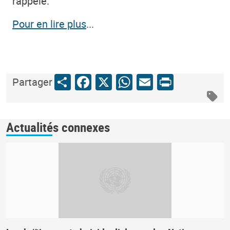
rappelé.
Pour en lire plus
...
Share
Facebook
X
WhatsApp
Email
Print
Partager
Actualités connexes